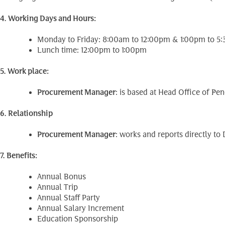
4. Working Days and Hours:
Monday to Friday: 8:00am to 12:00pm & 1:00pm to 5
Lunch time: 12:00pm to 1:00pm
5. Work place:
Procurement Manager
: is based at Head Office of 
6. Relationship
Procurement Manager
: works and reports directly t
7. Benefits:
Annual Bonus
Annual Trip
Annual Staff Party
Annual Salary Increment
Education Sponsorship