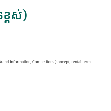
ខ្ពស់)
 Brand information, Competitors (concept, rental term