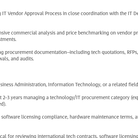
g IT Vendor Approval Process in close coordination with the IT D
sive commercial analysis and price benchmarking on vendor pr
stments.
ting procurement documentation—including tech quotations, RFPs
wals, and audits.
ness Administration, Information Technology, or a related field
ast 2–3 years managing a technology/IT procurement category (ex
d).
s, software licensing compliance, hardware maintenance terms, a
ical for reviewing international tech contracts, software licensin