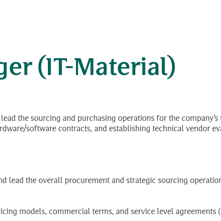
 អ៊ីនវេសមិន
r (IT-Material)
d lead the sourcing and purchasing operations for the company’s 
ware/software contracts, and establishing technical vendor eva
and lead the overall procurement and strategic sourcing operatio
ing models, commercial terms, and service level agreements (S