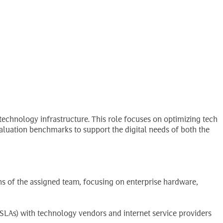
Search
EN
for:
technology infrastructure. This role focuses on optimizing tech
luation benchmarks to support the digital needs of both the
ns of the assigned team, focusing on enterprise hardware,
LAs) with technology vendors and internet service providers