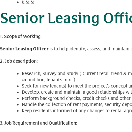
ប.ស.ស
Senior Leasing Officer
1.
Scope of Working:
Senior Leasing Officer
is to help identify, assess, and maintain
2.
Job description:
Research, Survey and Study ( Current retail trend & m
&condition, tenant’s mix…)
Seek for new tenants( to meet the project’s concept an
Develop, create and maintain a good relationships wi
Perform background checks, credit checks and other res
Handle the collection of rent payments, security depo
Keep residents informed of any changes to rental ag
3. Job Requirement and Qualification: