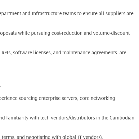
epartment and Infrastructure teams to ensure all suppliers are
oposals while pursuing cost-reduction and volume-discount
, RFIs, software licenses, and maintenance agreements—are
.
perience sourcing enterprise servers, core networking
nd familiarity with tech vendors/distributors in the Cambodian
g terms, and negotiating with global IT vendors).