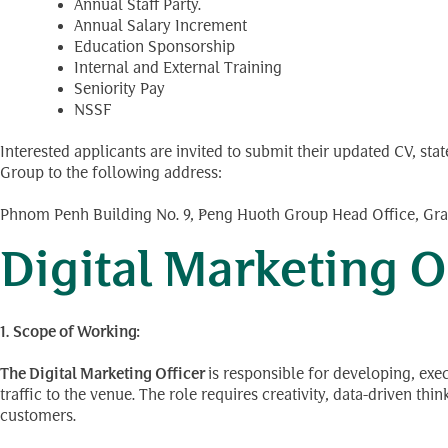
Annual Staff Party.
Annual Salary Increment
Education Sponsorship
Internal and External Training
Seniority Pay
NSSF
Interested applicants are invited to submit their updated CV, st
Group to the following address:
Phnom Penh Building No. 9, Peng Huoth Group Head Office, Gra
Digital Marketing Of
1. Scope of Working:
The Digital Marketing Officer
is responsible for developing, exe
traffic to the venue. The role requires creativity, data-driven th
customers.