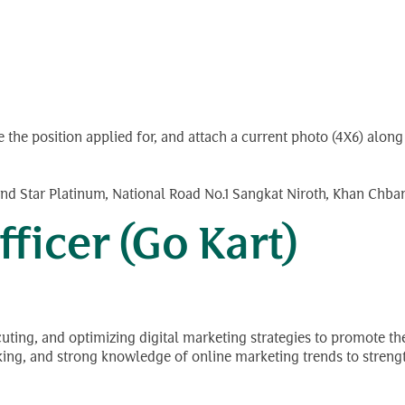
ate the position applied for, and attach a current photo (4X6) al
nd Star Platinum, National Road No.1 Sangkat Niroth, Khan Ch
ficer (Go Kart)
cuting, and optimizing digital marketing strategies to promote 
inking, and strong knowledge of online marketing trends to strengt