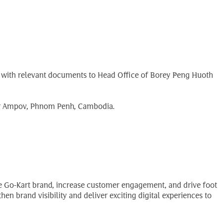
ong with relevant documents to Head Office of Borey Peng Huoth
bar Ampov, Phnom Penh, Cambodia.
the Go-Kart brand, increase customer engagement, and drive foot
hen brand visibility and deliver exciting digital experiences to