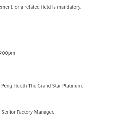
ent, or a related field is mandatory.
 5:00pm
ey Peng Huoth The Grand Star Platinum.
o Senior Factory Manager.