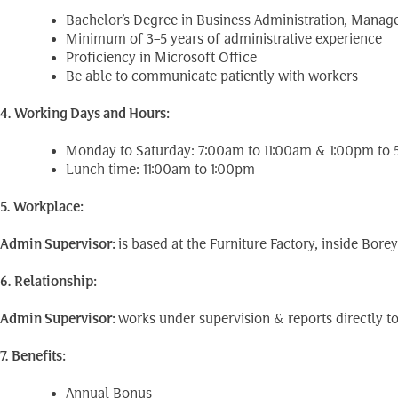
Bachelor’s Degree in Business Administration, Managem
Minimum of 3–5 years of administrative experience
Proficiency in Microsoft Office
Be able to communicate patiently with workers
4. Working Days and Hours:
Monday to Saturday: 7:00am to 11:00am & 1:00pm to
Lunch time: 11:00am to 1:00pm
5. Workplace:
Admin Supervisor:
is based at the Furniture Factory, inside Bor
6. Relationship:
Admin Supervisor:
works under supervision & reports directly t
7. Benefits:
Annual Bonus