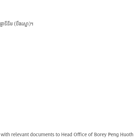
ផ្លាទីនីម (បឹងស្នោ)។
ong with relevant documents to Head Office of Borey Peng Huoth