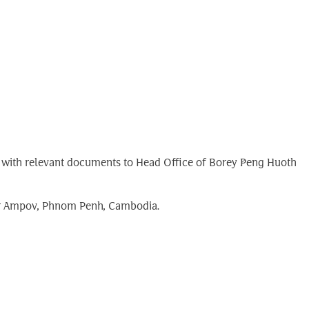
ong with relevant documents to Head Office of Borey Peng Huoth
bar Ampov, Phnom Penh, Cambodia.