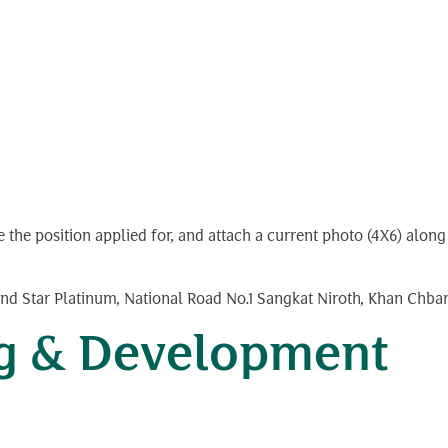
ate the position applied for, and attach a current photo (4X6) al
nd Star Platinum, National Road No.1 Sangkat Niroth, Khan Ch
ng & Development