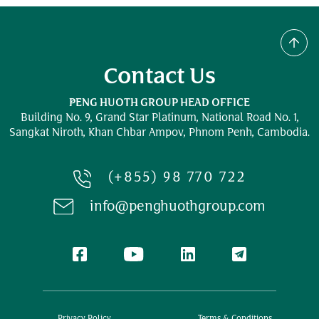
Contact Us
PENG HUOTH GROUP HEAD OFFICE
Building No. 9, Grand Star Platinum,
National Road No. 1,
Sangkat Niroth, Khan Chbar Ampov, Phnom Penh, Cambodia.
(+855) 98 770 722
info@penghuothgroup.com
Privacy Policy
Terms & Conditions